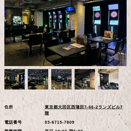
住所
東京都大田区西蒲田7-66-2ランズビル7
階
電話番号
03-6715-7809