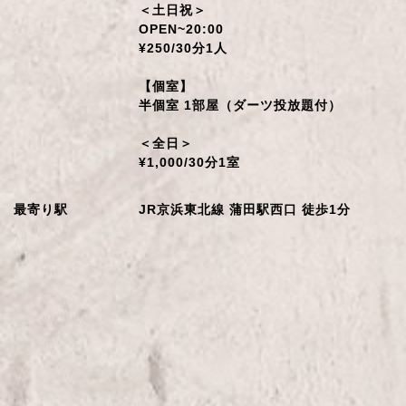
＜土日祝＞
OPEN~20:00
¥250/30分1人
【個室】
半個室 1部屋（ダーツ投放題付）
＜全日＞
¥1,000/30分1室
最寄り駅
JR京浜東北線 蒲田駅西口 徒歩1分