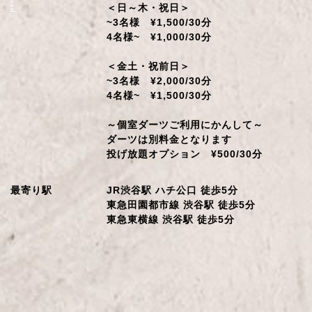
＜日～木・祝日＞
~3名様 ¥1,500/30分
4名様~ ¥1,000/30分
＜金土・祝前日＞
~3名様 ¥2,000/30分
4名様~ ¥1,500/30分
～個室ダーツご利用にかんして～
ダーツは別料金となります
投げ放題オプション ¥500/30分
最寄り駅
JR渋谷駅 ハチ公口 徒歩5分
東急田園都市線 渋谷駅 徒歩5分
東急東横線 渋谷駅 徒歩5分