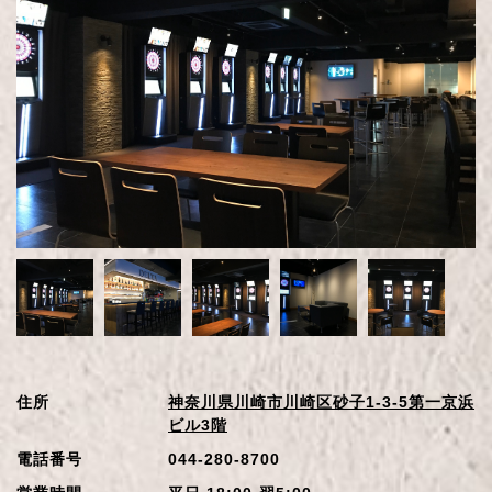
住所
神奈川県川崎市川崎区砂子1-3-5第一京浜
ビル3階
電話番号
044-280-8700