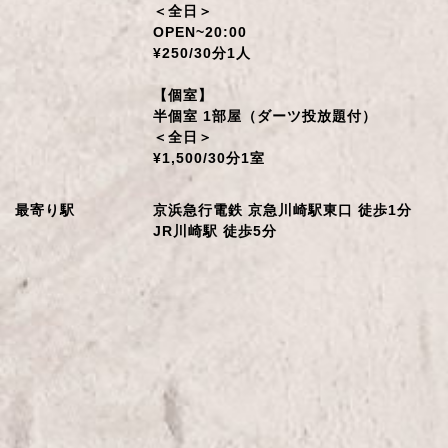
＜全日＞
OPEN~20:00
¥250/30分1人
【個室】
半個室 1部屋（ダーツ投放題付）
＜全日＞
¥1,500/30分1室
最寄り駅
京浜急行電鉄 京急川崎駅東口 徒歩1分
JR川崎駅 徒歩5分