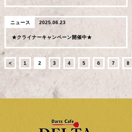
ニュース
2025.06.23
★クライナーキャンペーン開催中★
<
1
2
3
4
5
6
7
8