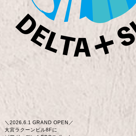
＼2026.6.1 GRAND OPEN／
大宮ラクーンビル8Fに