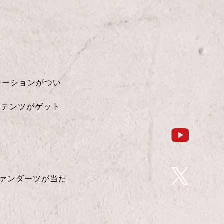
レーションがつい
ンテンツがゲット
ファンダーツが当た