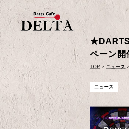
★DART
ペーン開
TOP
>
ニュース
ニュース