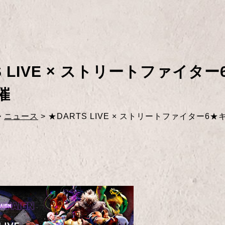
S LIVE × ストリートファイタ
催
>
ニュース
>
★DARTS LIVE × ストリートファイター6